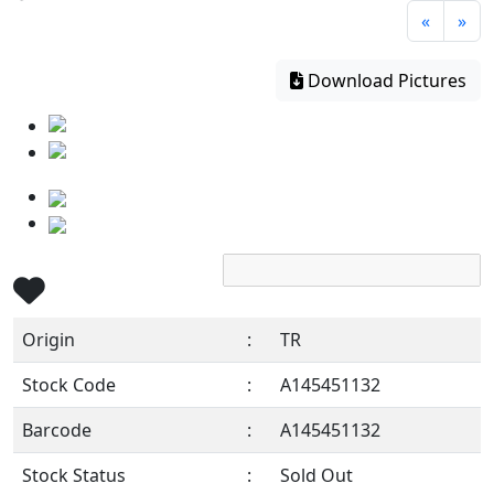
«
»
Download Pictures
Origin
:
TR
Stock Code
:
A145451132
Barcode
:
A145451132
Stock Status
:
Sold Out