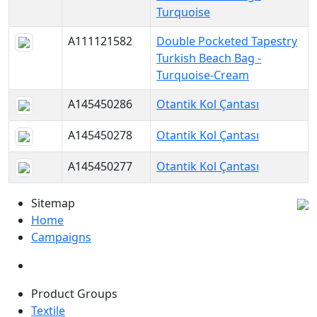
Turquoise
A111121582
Double Pocketed Tapestry
Turkish Beach Bag -
Turquoise-Cream
A145450286
Otantik Kol Çantası
A145450278
Otantik Kol Çantası
A145450277
Otantik Kol Çantası
Sitemap
Home
Campaigns
Product Groups
Textile