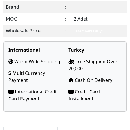
Brand
:
MOQ
:
2 Adet
Wholesale Price
:
Members Only !
International
Turkey
World Wide Shipping
Free Shipping Over
20,000TL
Multi Currency
Payment
Cash On Delivery
International Credit
Credit Card
Card Payment
Installment