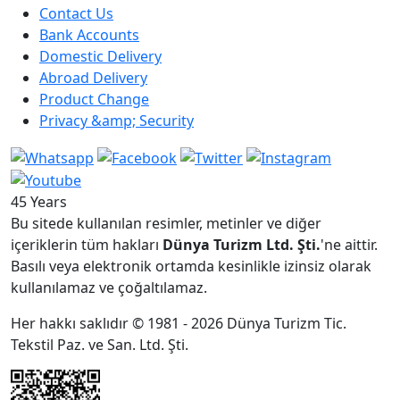
Contact Us
Bank Accounts
Domestic Delivery
Abroad Delivery
Product Change
Privacy &amp; Security
45 Years
Bu sitede kullanılan resimler, metinler ve diğer
içeriklerin tüm hakları
Dünya Turizm Ltd. Şti.
'ne aittir.
Basılı veya elektronik ortamda kesinlikle izinsiz olarak
kullanılamaz ve çoğaltılamaz.
Her hakkı saklıdır © 1981 - 2026 Dünya Turizm Tic.
Tekstil Paz. ve San. Ltd. Şti.