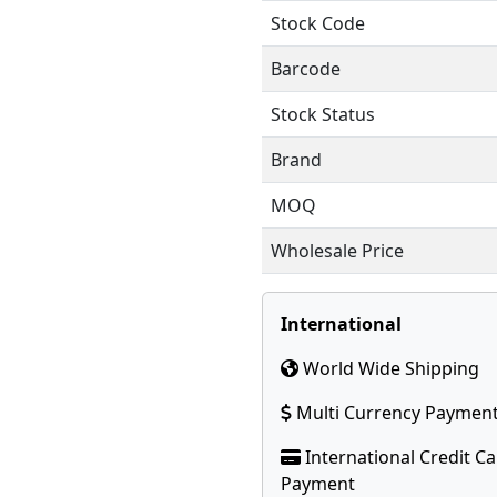
Stock Code
Barcode
Stock Status
Brand
MOQ
Wholesale Price
International
World Wide Shipping
Multi Currency Paymen
International Credit C
Payment