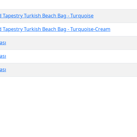
 Tapestry Turkish Beach Bag - Turquoise
 Tapestry Turkish Beach Bag - Turquoise-Cream
ası
ası
ası