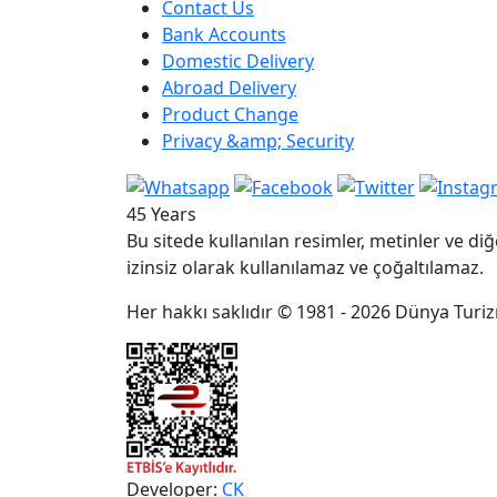
Contact Us
Bank Accounts
Domestic Delivery
Abroad Delivery
Product Change
Privacy &amp; Security
45 Years
Bu sitede kullanılan resimler, metinler ve diğ
izinsiz olarak kullanılamaz ve çoğaltılamaz.
Her hakkı saklıdır © 1981 - 2026 Dünya Turizm 
Developer:
CK