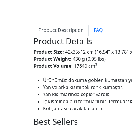
Product Description
FAQ
Product Details
Product Size:
42x35x12 cm (16.54" x 13.78" x
Product Weight:
430 g (0.95 lbs)
3
Product Volume:
17640 cm
Ürünümüz dokuma goblen kumaştan yap
Yan ve arka kısmı tek renk kumaştır.
Yan kısımlarında cepler vardır.
İç kısmında biri fermuarlı biri fermuarsı
Kol çantası olarak kullanılır.
Best Sellers