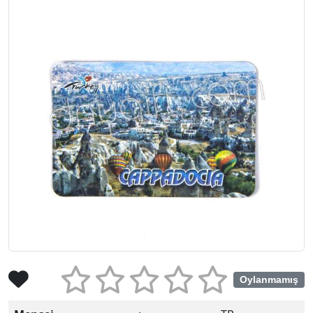
Oylanmamış