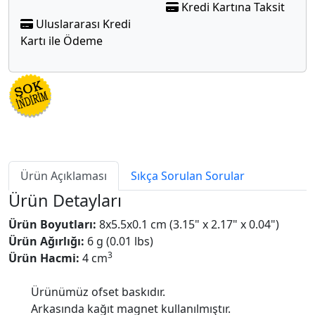
Kredi Kartına Taksit
Uluslararası Kredi
Kartı ile Ödeme
Ürün Açıklaması
Sıkça Sorulan Sorular
Ürün Detayları
Ürün Boyutları:
8x5.5x0.1 cm (3.15" x 2.17" x 0.04")
Ürün Ağırlığı:
6 g (0.01 lbs)
3
Ürün Hacmi:
4 cm
Ürünümüz ofset baskıdır.
Arkasında kağıt magnet kullanılmıştır.