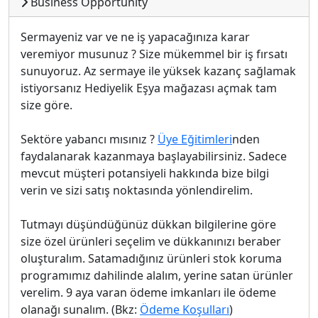
Business Opportunity
Sermayeniz var ve ne iş yapacağınıza karar
veremiyor musunuz ? Size mükemmel bir iş fırsatı
sunuyoruz. Az sermaye ile yüksek kazanç sağlamak
istiyorsanız Hediyelik Eşya mağazası açmak tam
size göre.
Sektöre yabancı mısınız ?
Üye Eğitimleri
nden
faydalanarak kazanmaya başlayabilirsiniz. Sadece
mevcut müşteri potansiyeli hakkında bize bilgi
verin ve sizi satış noktasında yönlendirelim.
Tutmayı düşündüğünüz dükkan bilgilerine göre
size özel ürünleri seçelim ve dükkanınızı beraber
oluşturalım. Satamadığınız ürünleri stok koruma
programımız dahilinde alalım, yerine satan ürünler
verelim. 9 aya varan ödeme imkanları ile ödeme
olanağı sunalım. (Bkz:
Ödeme Koşulları
)